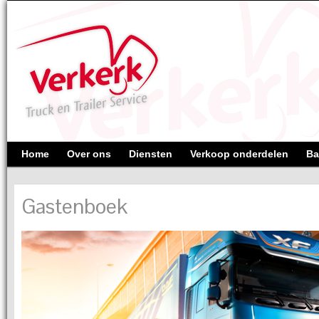
Home
Over ons
Diensten
Verkoop onderdelen
Ba
Gastenboek